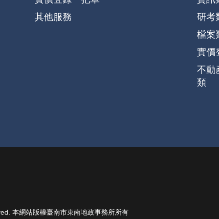
其他服務
研考
檔案
實價
不動
類
ights Reserved. 本網站版權臺南市東南地政事務所所有