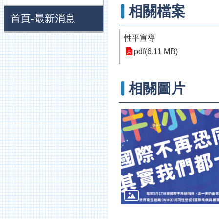
相關檔案
首頁-最新消息
性平宣導
pdf(6.11 MB)
相關圖片