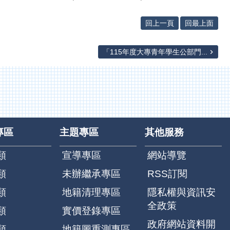
回上一頁
回最上面
「115年度大專青年學生公部門...
專區
主題專區
其他服務
類
宣導專區
網站導覽
類
未辦繼承專區
RSS訂閱
類
地籍清理專區
隱私權與資訊安
全政策
類
實價登錄專區
政府網站資料開
類
地籍圖重測專區