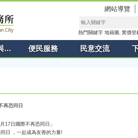
網站導覽
熱門關鍵字
地籍圖
實價登
線上申辦與查詢
便民服務
民意交流
際不再恐同日
5月17日國際不再恐同日」
恐同日 ，一起成為友善的力量!