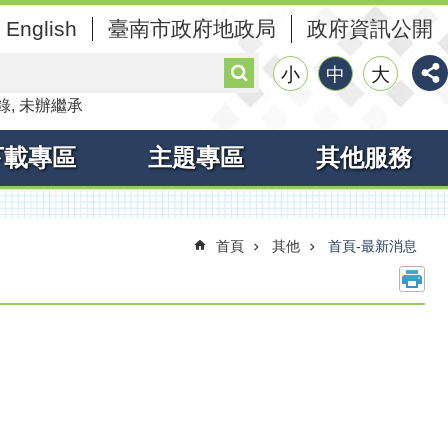
English
臺南市政府地政局
政府資訊公開
搜
小
中
大
尋
錄
未辦繼承
下載專區
主題專區
其他服務
首頁
其他
首頁-最新消息