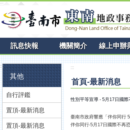
:::
跳到主要內容區塊
訊息快報
機關簡介
:::
:::
其他
首頁-最新消息
自行評鑑
性別平等宣導 - 5月17日國
置頂-最新消息
臺南市政府響應「伴你同行 
置頂-最新消息
伴你同行‧5月17日國際不再