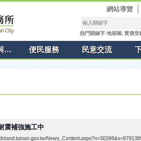
網站導覽
熱門關鍵字
地籍圖
實價登
線上申辦與查詢
便民服務
民意交流
耐震補強施工中
//dnland.tainan.gov.tw/News_Content.aspx?n=30396&s=879138