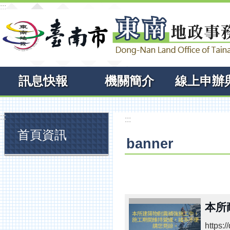
:::
跳到主要內容區塊
訊息快報
機關簡介
:::
:::
首頁資訊
banner
本所
https: