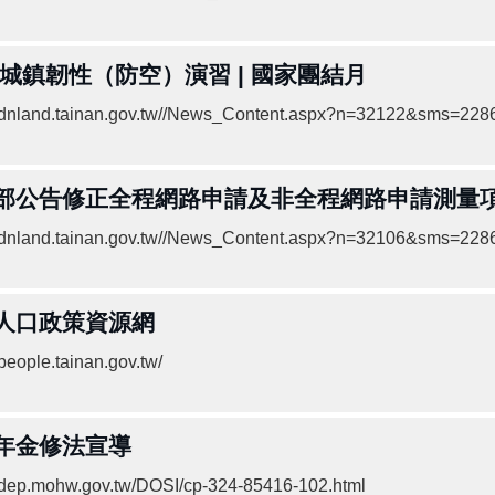
26城鎮韌性（防空）演習 | 國家團結月
//dnland.tainan.gov.tw//News_Content.aspx?n=32122&sms=22
部公告修正全程網路申請及非全程網路申請測量項
//dnland.tainan.gov.tw//News_Content.aspx?n=32106&sms=22
人口政策資源網
/people.tainan.gov.tw/
年金修法宣導
//dep.mohw.gov.tw/DOSI/cp-324-85416-102.html