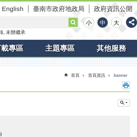
English
臺南市政府地政局
政府資訊公開
搜
小
中
大
尋
錄
未辦繼承
下載專區
主題專區
其他服務
首頁
首頁資訊
banner
9