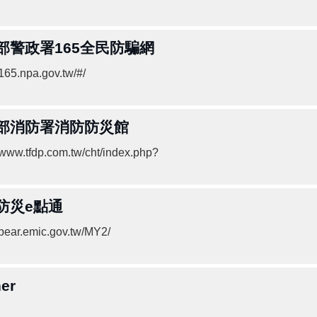
部警政署165全民防騙網
/165.npa.gov.tw/#/
部消防署消防防災館
//www.tfdp.com.tw/cht/index.php?
防災e點通
//bear.emic.gov.tw/MY2/
er