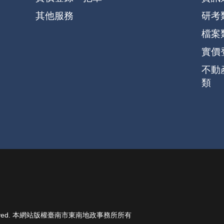
其他服務
研考
檔案
實價
不動
類
ights Reserved. 本網站版權臺南市東南地政事務所所有