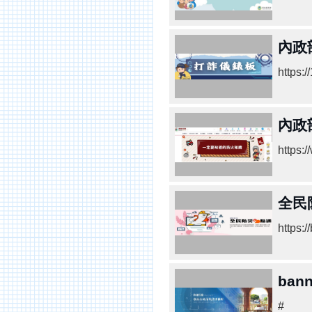
內政
https:/
內政
https:
全民
https:
bann
#