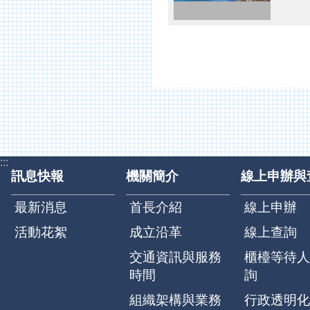
:::
訊息快報
機關簡介
線上申辦與
最新消息
首長介紹
線上申辦
活動花絮
成立沿革
線上查詢
交通資訊與服務
櫃檯等待人
時間
詢
組織架構與業務
行政透明化