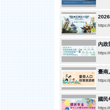
20
https:
內政
https:
臺南
https:/
國民
https: