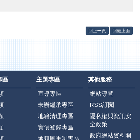
回上一頁
回最上面
專區
主題專區
其他服務
類
宣導專區
網站導覽
類
未辦繼承專區
RSS訂閱
類
地籍清理專區
隱私權與資訊安
全政策
類
實價登錄專區
政府網站資料開
類
地籍圖重測專區