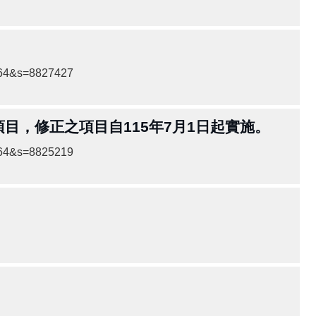
864&s=8827427
目，修正之項目自115年7月1日起實施。
864&s=8825219